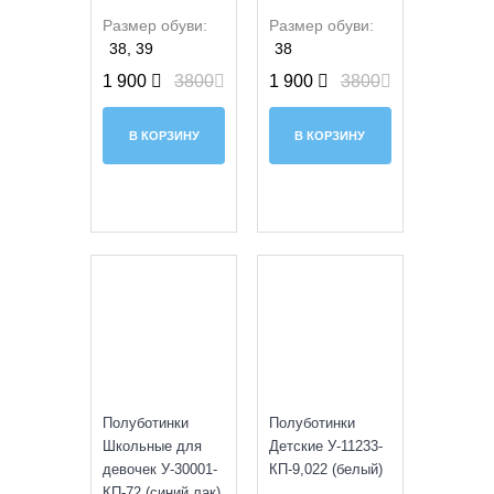
Размер обуви:
Размер обуви:
38, 39
38
1 900
3800
1 900
3800
В КОРЗИНУ
В КОРЗИНУ
УЦЕНКА
УЦЕНКА
Полуботинки
Полуботинки
Школьные для
Детские У-11233-
девочек У-30001-
КП-9,022 (белый)
КП-72 (синий лак)