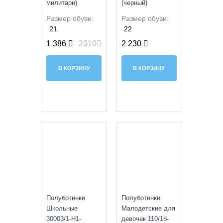
милитари)
(черный)
Размер обуви:
Размер обуви:
21
22
1 386
2310
2 230
В КОРЗИНУ
В КОРЗИНУ
SALE
SALE
Полуботинки
Полуботинки
Школьные
Малодетские для
30003/1-H1-
девочек 110/1б-