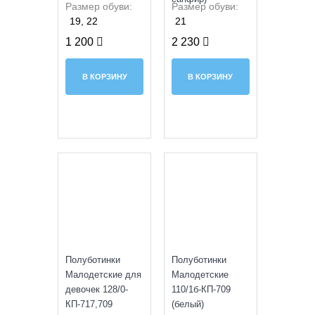
Размер обуви:
Размер обуви:
19, 22
21
1 200
2 230
В КОРЗИНУ
В КОРЗИНУ
SALE
SALE
Полуботинки
Полуботинки
Малодетские для
Малодетские
девочек 128/0-
110/1б-КП-709
КП-717,709
(белый)