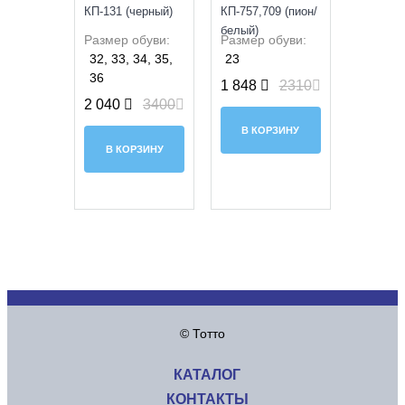
КП-131 (черный)
КП-757,709 (пион/
белый)
Размер обуви:
Размер обуви:
32, 33, 34, 35,
23
36
1 848
2310
2 040
3400
В КОРЗИНУ
В КОРЗИНУ
© Тотто
КАТАЛОГ
КОНТАКТЫ