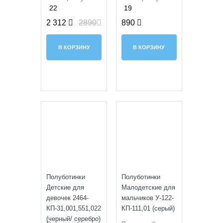
22
19
2 312
2890
890
В КОРЗИНУ
В КОРЗИНУ
SALE
УЦЕНКА
Полуботинки
Полуботинки
Детские для
Малодетские для
девочек 2464-
мальчиков У-122-
КП-31,001,551,022
КП-111,01 (серый)
(черный/ серебро)