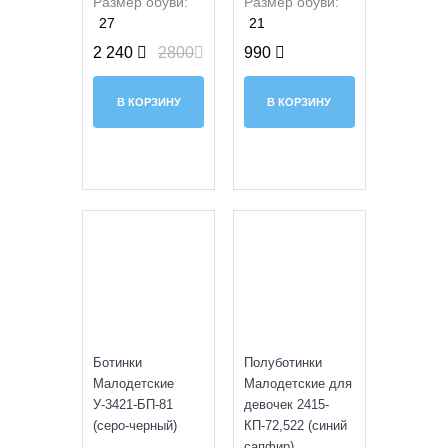
Размер обуви:
Размер обуви:
27
21
2 240
2800
990
В КОРЗИНУ
В КОРЗИНУ
УЦЕНКА
Ботинки
Полуботинки
Малодетские
Малодетские для
У-3421-БП-81
девочек 2415-
(серо-черный)
КП-72,522 (синий
сапфир)