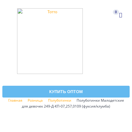
0
КУПИТЬ ОПТОМ
Главная
Розница
Полуботинки
Полуботинки Малодетские
для девочек 249-Д-КП-07,257,0109 (фуксия/клумба)