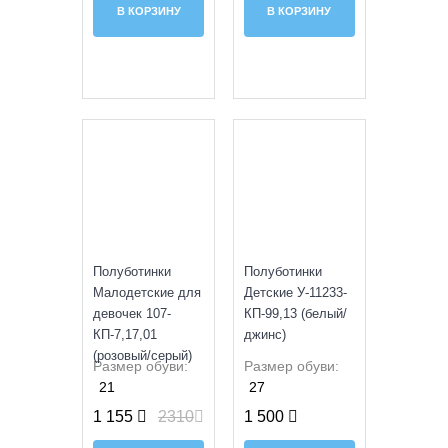
В КОРЗИНУ
В КОРЗИНУ
SALE
УЦЕНКА
Полуботинки
Полуботинки
Малодетские для
Детские У-11233-
девочек 107-
КП-99,13 (белый/
КП-7,17,01
джинс)
(розовый/серый)
Размер обуви:
Размер обуви:
21
27
1 155
2310
1 500