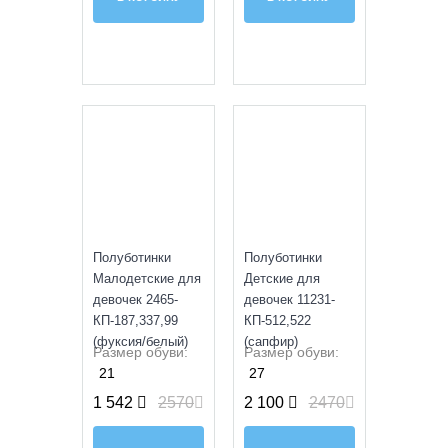
SALE
SALE
Полуботинки
Полуботинки
Малодетские для
Детские для
девочек 2465-
девочек 11231-
КП-187,337,99
КП-512,522
(фуксия/белый)
(сапфир)
Размер обуви:
Размер обуви:
21
27
1 542
2570
2 100
2470