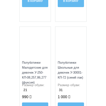
В КОРЗИНУ
В КОРЗИНУ
УЦЕНКА
УЦЕНКА
Полуботинки
Полуботинки
Малодетские для
Школьные для
девочек У-250-
девочек У-30001-
КП-08,257,86,277
КП-72 (синий лак)
(фуксия)
Размер обуви:
Размер обуви:
21
31
990
1 000