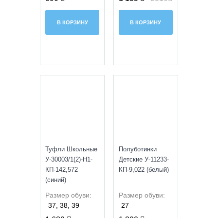
В КОРЗИНУ
В КОРЗИНУ
УЦЕНКА
УЦЕНКА
Туфли Школьные
Полуботинки
У-30003/1(2)-H1-
Детские У-11233-
КП-142,572
КП-9,022 (белый)
(синий)
Размер обуви:
Размер обуви:
37, 38, 39
27