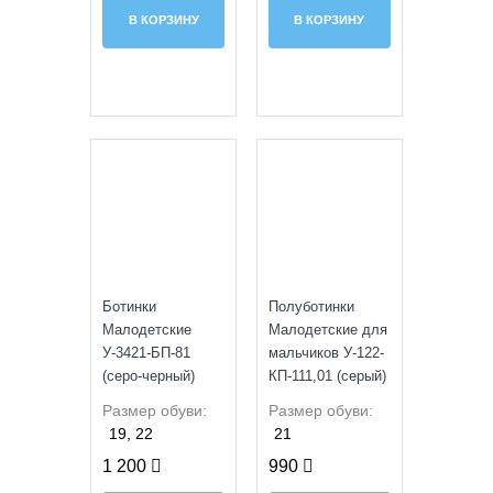
В КОРЗИНУ
В КОРЗИНУ
УЦЕНКА
УЦЕНКА
Ботинки
Полуботинки
Малодетские
Малодетские для
У-3421-БП-81
мальчиков У-122-
(серо-черный)
КП-111,01 (серый)
Размер обуви:
Размер обуви:
19, 22
21
1 200
990