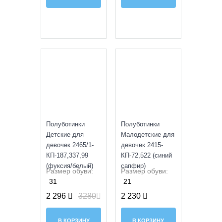
SALE
Полуботинки
Полуботинки
Детские для
Малодетские для
девочек 2465/1-
девочек 2415-
КП-187,337,99
КП-72,522 (синий
(фуксия/белый)
сапфир)
Размер обуви:
Размер обуви:
31
21
2 296
3280
2 230
В КОРЗИНУ
В КОРЗИНУ