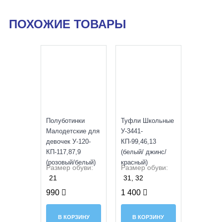
ПОХОЖИЕ ТОВАРЫ
УЦЕНКА
УЦЕНКА
Полуботинки
Туфли Школьные
Малодетские для
У-3441-
девочек У-120-
КП-99,46,13
КП-117,87,9
(белый/ джинс/
(розовый/белый)
красный)
Размер обуви:
Размер обуви:
21
31, 32
990
1 400
В КОРЗИНУ
В КОРЗИНУ