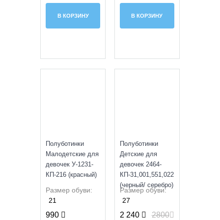
В КОРЗИНУ
В КОРЗИНУ
SALE
УЦЕНКА
Полуботинки
Полуботинки
Малодетские для
Детские для
девочек У-1231-
девочек 2464-
КП-216 (красный)
КП-31,001,551,022
(черный/ серебро)
Размер обуви:
Размер обуви:
21
27
990
2 240
2800