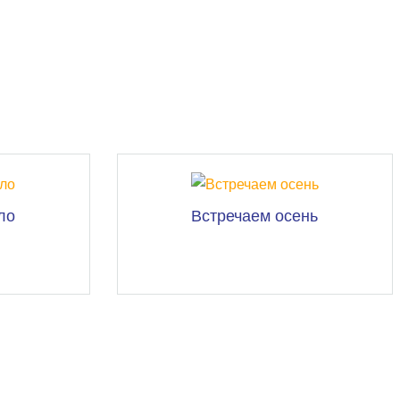
ло
Встречаем осень