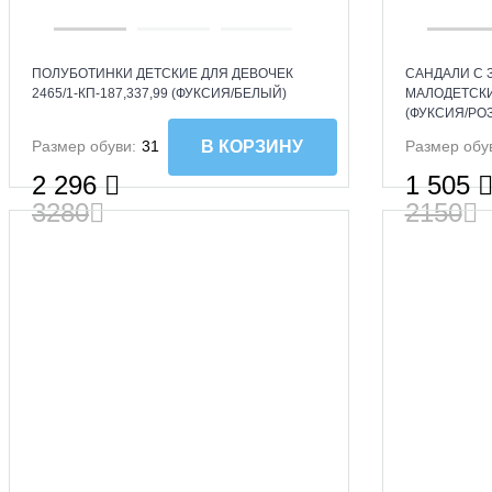
ПОЛУБОТИНКИ ДЕТСКИЕ ДЛЯ ДЕВОЧЕК
САНДАЛИ С
2465/1-КП-187,337,99 (ФУКСИЯ/БЕЛЫЙ)
МАЛОДЕТСКИЕ
(ФУКСИЯ/РО
Размер обуви:
31
Размер обу
В КОРЗИНУ
2 296
1 505
3280
2150
SALE