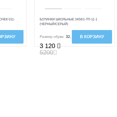
ЧЕК 011-
БОТИНКИ ШКОЛЬНЫЕ 3456/1-ТП-11-1
(ЧЕРНЫЙ/СЕРЫЙ)
Размер обуви:
32, 30
ОРЗИНУ
В КОРЗИНУ
3 120
5200