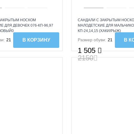
 ЗАКРЫТЫМ НОСКОМ
САНДАЛИ С ЗАКРЫТЫМ НОСК
 ДЛЯ ДЕВОЧЕК 076-КП-96,97
МАЛОДЕТСКИЕ ДЛЯ МАЛЬЧИКОВ
ЗОВЫЙ0
КП-24,14,15 (ХАКИ/РЫЖ)
ви:
21
Размер обуви:
21
В КОРЗИНУ
В К
1 505
2150
SALE