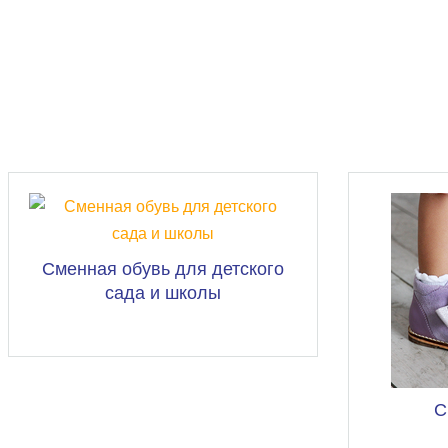
Сменная обувь для детского
сада и школы
С