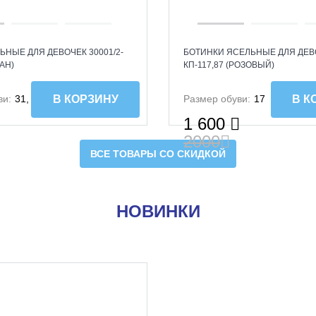
ЬНЫЕ ДЛЯ ДЕВОЧЕК 30001/2-
БОТИНКИ ЯСЕЛЬНЫЕ ДЛЯ ДЕВО
АН)
КП-117,87 (РОЗОВЫЙ)
ви:
31, 36
Размер обуви:
17
В КОРЗИНУ
В К
1 600
2000
ВСЕ ТОВАРЫ СО СКИДКОЙ
НОВИНКИ
NEW