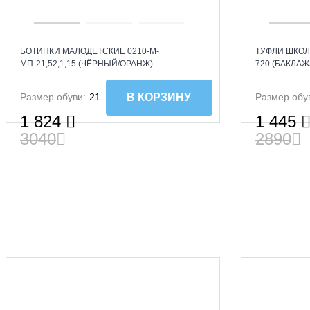
БОТИНКИ МАЛОДЕТСКИЕ 0210-М-
ТУФЛИ ШКОЛ
МП-21,52,1,15 (ЧЁРНЫЙ/ОРАНЖ)
720 (БАКЛАЖ
Размер обуви:
21
Размер обу
В КОРЗИНУ
1 824
1 445
3040
2890
NEW