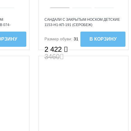
ОМ
САНДАЛИ С ЗАКРЫТЫМ НОСКОМ ДЕТСКИЕ
 074-
1153-H1-КП-191 (СЕРОБЕЖ)
Размер обуви:
31
ОРЗИНУ
В КОРЗИНУ
2 422
3460
SALE
SALE