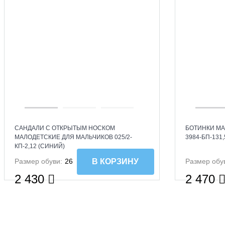
САНДАЛИ С ОТКРЫТЫМ НОСКОМ
БОТИНКИ МА
МАЛОДЕТСКИЕ ДЛЯ МАЛЬЧИКОВ 025/2-
3984-БП-131
КП-2,12 (СИНИЙ)
Размер обуви:
26
Размер обу
В КОРЗИНУ
2 430
2 470