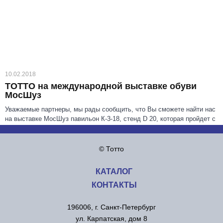
10.02.2018
ТОТТО на международной выставке обуви
МосШуз
Уважаемые партнеры, мы рады сообщить, что Вы сможете найти нас
на выставке МосШуз павильон К-3-18, стенд D 20, которая пройдет с
13 по 16 марта в
МВЦ "Крокус Экспо", Москва.
© Тотто
Подробнее
КАТАЛОГ
КОНТАКТЫ
196006, г. Санкт-Петербург
ул. Карпатская, дом 8