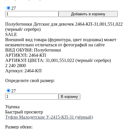
27
Полуботинки Детские для девочек 2464-КП-31,001,551,022
(черный/ серебро)
SALE
Внешний вид товара (фурнитура, цвет подошвы) может
незначительно отличаться от фотографий на сайте
ВИД ОБУВИ: Полуботинки
АРТИКУЛ: 2464-КП
АРТИКУЛ ЦВЕТА: 31,001,551,022 (черный/ серебро)
2 240
2800
Артикул: 2464-КП
Определите свой размер:
27
Уценка
Быстрый просмотр
Туфли Малодетские У-2415-КП-31 (чёрный)
Размер обуви: