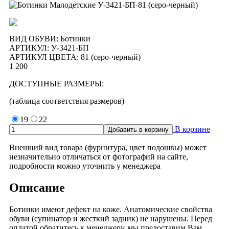
ВИД ОБУВИ: Ботинки
АРТИКУЛ:
У-3421-БП
АРТИКУЛ ЦВЕТА: 81 (серо-черный)
1 200
ДОСТУПНЫЕ РАЗМЕРЫ:
(таблица соответствия размеров)
19
22
В корзине
Внешний вид товара (фурнитура, цвет подошвы) может
незначительно отличаться от фотографий на сайте,
подробности можно уточнить у менеджера
Описание
Ботинки имеют дефект на коже. Анатомические свойства
обуви (супинатор и жесткий задник) не нарушены. Перед
оплатой обратитесь к менеджеру, мы предоставим Вам