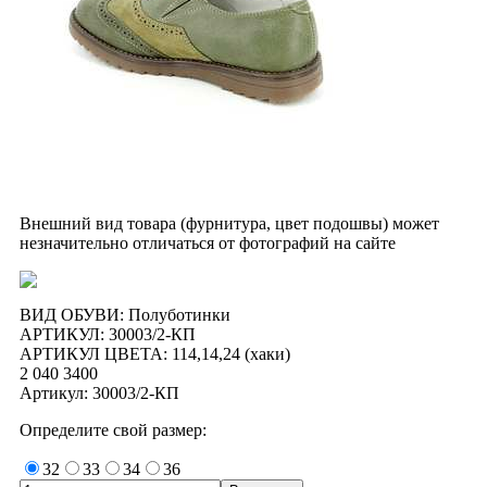
Внешний вид товара (фурнитура, цвет подошвы) может
незначительно отличаться от фотографий на сайте
ВИД ОБУВИ: Полуботинки
АРТИКУЛ: 30003/2-КП
АРТИКУЛ ЦВЕТА: 114,14,24 (хаки)
2 040
3400
Артикул: 30003/2-КП
Определите свой размер:
32
33
34
36