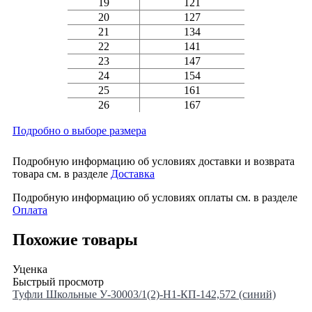
19
121
20
127
21
134
22
141
23
147
24
154
25
161
26
167
Подробно о выборе размера
Подробную информацию об условиях доставки и возврата
товара см. в разделе
Доставка
Подробную информацию об условиях оплаты см. в разделе
Оплата
Похожие товары
Уценка
Быстрый просмотр
Туфли Школьные У-30003/1(2)-H1-КП-142,572 (синий)