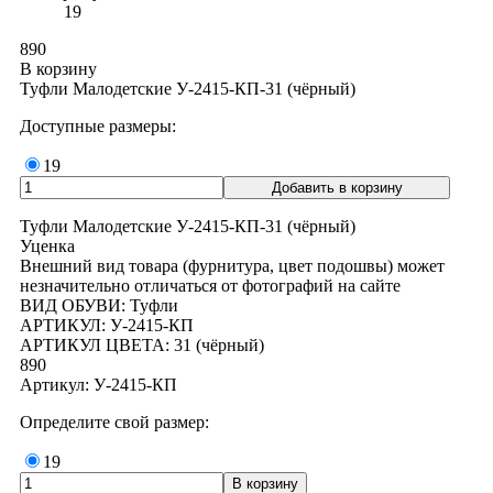
19
890
В корзину
Туфли Малодетские У-2415-КП-31 (чёрный)
Доступные размеры:
19
Туфли Малодетские У-2415-КП-31 (чёрный)
Уценка
Внешний вид товара (фурнитура, цвет подошвы) может
незначительно отличаться от фотографий на сайте
ВИД ОБУВИ: Туфли
АРТИКУЛ: У-2415-КП
АРТИКУЛ ЦВЕТА: 31 (чёрный)
890
Артикул: У-2415-КП
Определите свой размер:
19