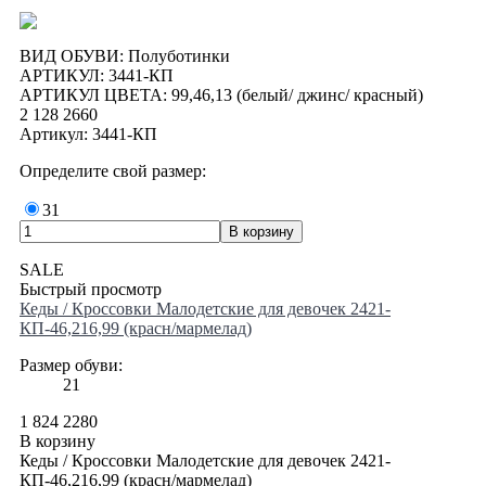
ВИД ОБУВИ: Полуботинки
АРТИКУЛ: 3441-КП
АРТИКУЛ ЦВЕТА: 99,46,13 (белый/ джинс/ красный)
2 128
2660
Артикул: 3441-КП
Определите свой размер:
31
SALE
Быстрый просмотр
Кеды / Кроссовки Малодетские для девочек 2421-
КП-46,216,99 (красн/мармелад)
Размер обуви:
21
1 824
2280
В корзину
Кеды / Кроссовки Малодетские для девочек 2421-
КП-46,216,99 (красн/мармелад)