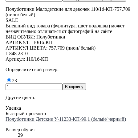
Полуботинки Малодетские для девочек 110/1б-КП-757,709
(пион/ белый)
SALE
Внешний вид товара (фурнитура, цвет подошвы) может
незначительно отличаться от фотографий на сайте
ВИД ОБУВИ: Полуботинки
АРТИКУЛ: 110/1б-КП
АРТИКУЛ ЦВЕТА: 757,709 (пион/ белый)
1 848
2310
Артикул: 110/1б-КП
Определите свой размер:
23
Другие цвета:
Уценка
Быстрый просмотр
Полуботинки Детские У-11233-КП-99,1 (белый/ черный)
Размер обуви:
29