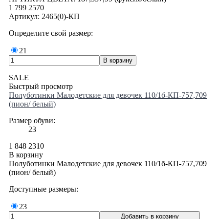
1 799
2570
Артикул: 2465(0)-КП
Определите свой размер:
21
SALE
Быстрый просмотр
Полуботинки Малодетские для девочек 110/1б-КП-757,709
(пион/ белый)
Размер обуви:
23
1 848
2310
В корзину
Полуботинки Малодетские для девочек 110/1б-КП-757,709
(пион/ белый)
Доступные размеры:
23