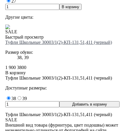
27
Другие цвета:
SALE
Быстрый просмотр
Туфли Школьные 30003/1(2)-КП-131,51,411 (черный)
Размер обуви:
38, 39
1 900
3800
В корзину
Туфли Школьные 30003/1(2)-КП-131,51,411 (черный)
Доступные размеры:
38
39
Туфли Школьные 30003/1(2)-КП-131,51,411 (черный)
SALE
Внешний вид товара (фурнитура, цвет подошвы) может
незначительно отличаться от фотографий на сайте