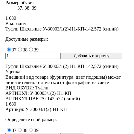
Размер обуви:
37, 38, 39
1 680
В корзину
Туфли Школьные У-30003/1(2)-H1-КП-142,572 (синий)
Доступные размеры:
37
38
39
Туфли Школьные У-30003/1(2)-H1-КП-142,572 (синий)
Уценка
Внешний вид товара (фурнитура, цвет подошвы) может
незначительно отличаться от фотографий на сайте
ВИД ОБУВИ: Туфли
АРТИКУЛ: У-30003/1(2)-H1-КП
АРТИКУЛ ЦВЕТА: 142,572 (синий)
1 680
Артикул: У-30003/1(2)-H1-КП
Определите свой размер:
37
38
39