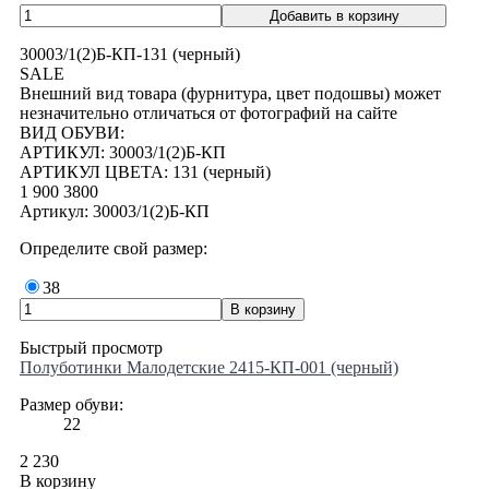
30003/1(2)Б-КП-131 (черный)
SALE
Внешний вид товара (фурнитура, цвет подошвы) может
незначительно отличаться от фотографий на сайте
ВИД ОБУВИ:
АРТИКУЛ: 30003/1(2)Б-КП
АРТИКУЛ ЦВЕТА: 131 (черный)
1 900
3800
Артикул: 30003/1(2)Б-КП
Определите свой размер:
38
Быстрый просмотр
Полуботинки Малодетские 2415-КП-001 (черный)
Размер обуви:
22
2 230
В корзину