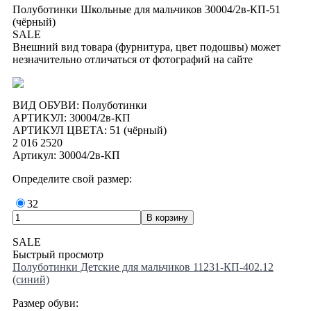
Полуботинки Школьные для мальчиков 30004/2в-КП-51
(чёрный)
SALE
Внешний вид товара (фурнитура, цвет подошвы) может
незначительно отличаться от фотографий на сайте
ВИД ОБУВИ: Полуботинки
АРТИКУЛ: 30004/2в-КП
АРТИКУЛ ЦВЕТА: 51 (чёрный)
2 016
2520
Артикул: 30004/2в-КП
Определите свой размер:
32
SALE
Быстрый просмотр
Полуботинки Детские для мальчиков 11231-КП-402.12
(синий)
Размер обуви: