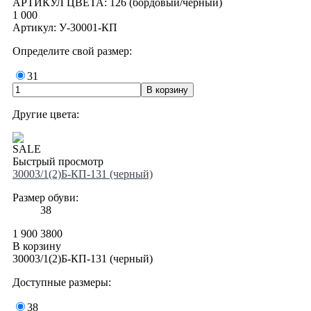
АРТИКУЛ ЦВЕТА: 126 (бордовый/черный)
1 000
Артикул: У-30001-КП
Определите свой размер:
31
Другие цвета:
SALE
Быстрый просмотр
30003/1(2)Б-КП-131 (черный)
Размер обуви:
38
1 900
3800
В корзину
30003/1(2)Б-КП-131 (черный)
Доступные размеры:
38