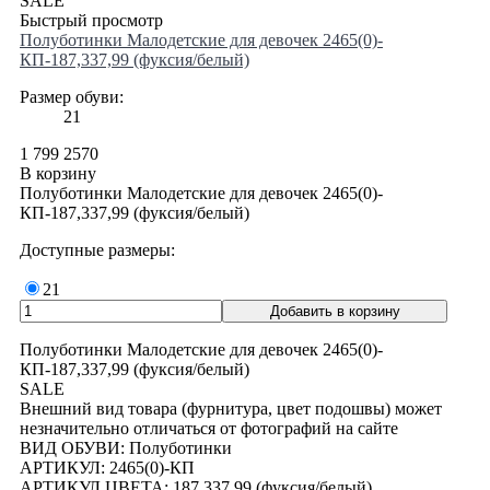
SALE
Быстрый просмотр
Полуботинки Малодетские для девочек 2465(0)-
КП-187,337,99 (фуксия/белый)
Размер обуви:
21
1 799
2570
В корзину
Полуботинки Малодетские для девочек 2465(0)-
КП-187,337,99 (фуксия/белый)
Доступные размеры:
21
Полуботинки Малодетские для девочек 2465(0)-
КП-187,337,99 (фуксия/белый)
SALE
Внешний вид товара (фурнитура, цвет подошвы) может
незначительно отличаться от фотографий на сайте
ВИД ОБУВИ: Полуботинки
АРТИКУЛ: 2465(0)-КП
АРТИКУЛ ЦВЕТА: 187,337,99 (фуксия/белый)