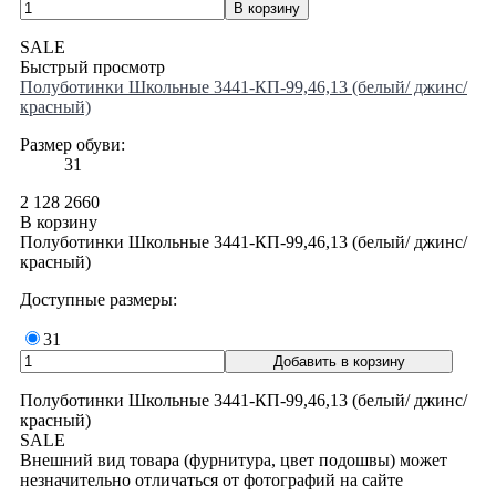
SALE
Быстрый просмотр
Полуботинки Школьные 3441-КП-99,46,13 (белый/ джинс/
красный)
Размер обуви:
31
2 128
2660
В корзину
Полуботинки Школьные 3441-КП-99,46,13 (белый/ джинс/
красный)
Доступные размеры:
31
Полуботинки Школьные 3441-КП-99,46,13 (белый/ джинс/
красный)
SALE
Внешний вид товара (фурнитура, цвет подошвы) может
незначительно отличаться от фотографий на сайте