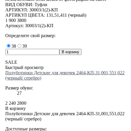
ВИД ОБУВИ: Туфли
АРТИКУЛ: 30003/1(2)-КП
АРТИКУЛ ЦВЕТА: 131,51,411 (черный)
1 900
3800
Артикул: 30003/1(2)-КП
Определите свой размер:
38
39
SALE
Быстрый просмотр
Полуботинки Детские для девочек 2464-КП-31,001,551,022
(черный/ серебро)
Размер обуви:
27
2 240
2800
В корзину
Полуботинки Детские для девочек 2464-КП-31,001,551,022
(черный/ серебро)
Доступные размеры: