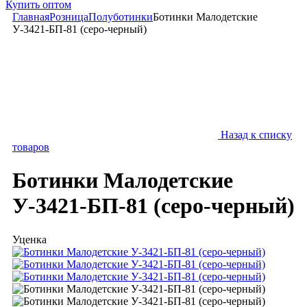
Купить оптом
Главная
Розница
Полуботинки
Ботинки Малодетские
У-3421-БП-81 (серо-черный)
Назад к списку
товаров
Ботинки Малодетские
У-3421-БП-81 (серо-черный)
Уценка