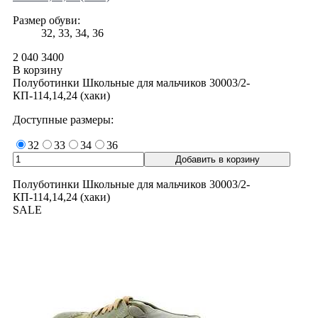
Размер обуви:
32, 33, 34, 36
2 040
3400
В корзину
Полуботинки Школьные для мальчиков 30003/2-
КП-114,14,24 (хаки)
Доступные размеры:
32
33
34
36
Полуботинки Школьные для мальчиков 30003/2-
КП-114,14,24 (хаки)
SALE