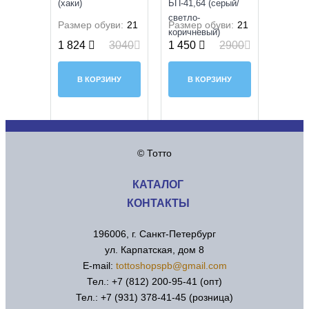
(хаки)
БП-41,64 (серый/
светло-
Размер обуви:
21
Размер обуви:
21
коричневый)
1 824
3040
1 450
2900
В КОРЗИНУ
В КОРЗИНУ
© Тотто
КАТАЛОГ
КОНТАКТЫ
196006, г. Санкт-Петербург
ул. Карпатская, дом 8
Е-mail:
tottoshopspb@gmail.com
Тел.: +7 (812) 200-95-41 (опт)
Тел.: +7 (931) 378-41-45 (розница)