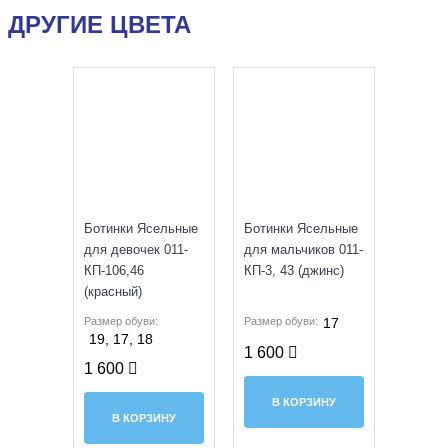
ДРУГИЕ ЦВЕТА
SALE
SALE
Ботинки Ясельные
Ботинки Ясельные
для девочек 011-
для мальчиков 011-
КП-106,46
КП-3, 43 (джинс)
(красный)
Размер обуви:
Размер обуви:
17
19, 17, 18
1 600
1 600
В КОРЗИНУ
В КОРЗИНУ