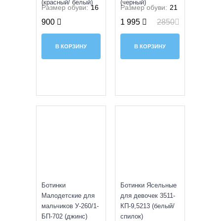
(красный/ белый)
(черный)
Размер обуви:
16
Размер обуви:
21
900
1 995
2850
В КОРЗИНУ
В КОРЗИНУ
SALE
УЦЕНКА
Ботинки
Ботинки Ясельные
Малодетские для
для девочек 3511-
мальчиков У-260/1-
КП-9,5213 (белый/
БП-702 (джинс)
спилок)