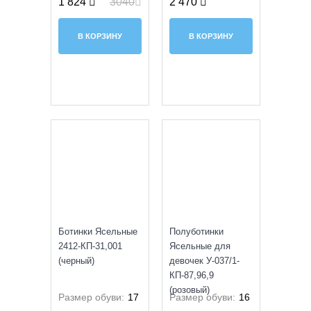
1 824
3040
2 470
В КОРЗИНУ
В КОРЗИНУ
SALE
УЦЕНКА
Ботинки Ясельные
Полуботинки
2412-КП-31,001
Ясельные для
(черный)
девочек У-037/1-
КП-87,96,9
(розовый)
Размер обуви:
17
Размер обуви:
16