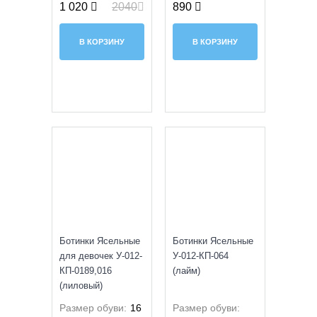
1 020
2040
890
В КОРЗИНУ
В КОРЗИНУ
УЦЕНКА
УЦЕНКА
Ботинки Ясельные
Ботинки Ясельные
для девочек У-012-
У-012-КП-064
КП-0189,016
(лайм)
(лиловый)
Размер обуви:
16
Размер обуви: