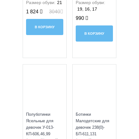
Размер обуви:
21
Размер обуви:
19, 16, 17
1 824
3040
990
В КОРЗИНУ
В КОРЗИНУ
SALE
УЦЕНКА
Полуботинки
Ботинки
Ясельные для
Малодетские для
девочек У-013-
девочек 238(0)-
КП-606,46,99
БП-611,131