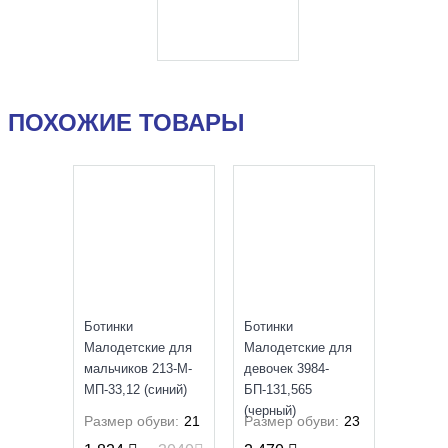
ПОХОЖИЕ ТОВАРЫ
SALE
NEW
Ботинки
Ботинки
Малодетские для
Малодетские для
мальчиков 213-М-
девочек 3984-
МП-33,12 (синий)
БП-131,565
(черный)
Размер обуви:
21
Размер обуви:
23