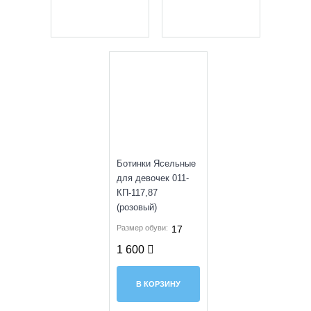
SALE
Ботинки Ясельные
для девочек 011-
КП-117,87
(розовый)
Размер обуви:
17
1 600
В КОРЗИНУ