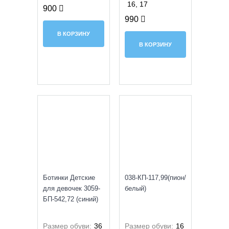
16, 17
900
990
В КОРЗИНУ
В КОРЗИНУ
SALE
SALE
Ботинки Детские
038-КП-117,99(пион/
для девочек 3059-
белый)
БП-542,72 (синий)
Размер обуви:
36
Размер обуви:
16