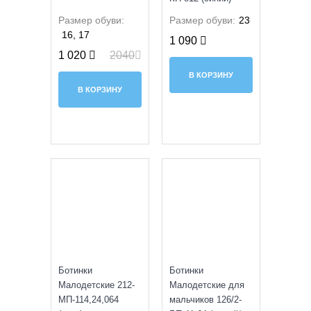
Размер обуви:
Размер обуви:
23
16, 17
1 090
1 020
2040
В КОРЗИНУ
В КОРЗИНУ
SALE
SALE
Ботинки
Ботинки
Малодетские 212-
Малодетские для
МП-114,24,064
мальчиков 126/2-