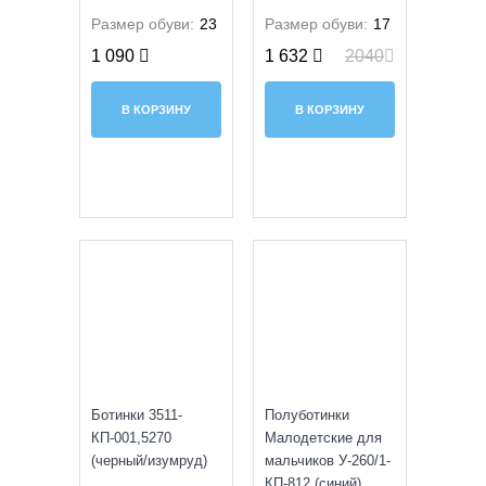
Размер обуви:
23
Размер обуви:
17
1 090
1 632
2040
В КОРЗИНУ
В КОРЗИНУ
SALE
УЦЕНКА
Ботинки 3511-
Полуботинки
КП-001,5270
Малодетские для
(черный/изумруд)
мальчиков У-260/1-
КП-812 (cиний)