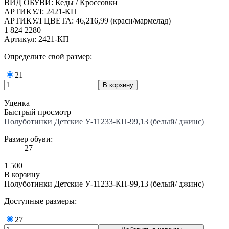
ВИД ОБУВИ: Кеды / Кроссовки
АРТИКУЛ: 2421-КП
АРТИКУЛ ЦВЕТА: 46,216,99 (красн/мармелад)
1 824
2280
Артикул: 2421-КП
Определите свой размер:
21
Уценка
Быстрый просмотр
Полуботинки Детские У-11233-КП-99,13 (белый/ джинс)
Размер обуви:
27
1 500
В корзину
Полуботинки Детские У-11233-КП-99,13 (белый/ джинс)
Доступные размеры:
27