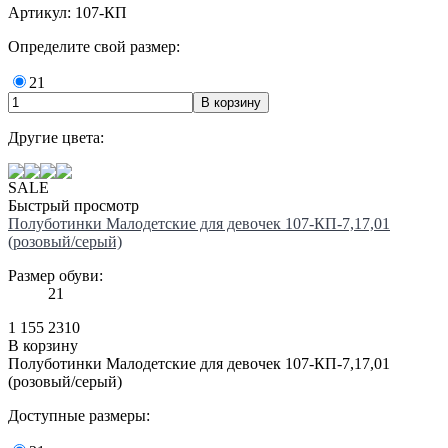
Артикул: 107-КП
Определите свой размер:
21
Другие цвета:
SALE
Быстрый просмотр
Полуботинки Малодетские для девочек 107-КП-7,17,01
(розовый/серый)
Размер обуви:
21
1 155
2310
В корзину
Полуботинки Малодетские для девочек 107-КП-7,17,01
(розовый/серый)
Доступные размеры: