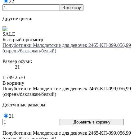
22
Другие цвета:
SALE
Быстрый просмотр
Полуботинки Малодетские для девочек 2465-КП-099,056,99
(сирень/баклажан/белый)
Размер обуви:
21
1 799
2570
В корзину
Полуботинки Малодетские для девочек 2465-КП-099,056,99
(сирень/баклажан/белый)
Доступные размеры:
21
Полуботинки Малодетские для девочек 2465-КП-099,056,99
(сирень/баклажан/белый)