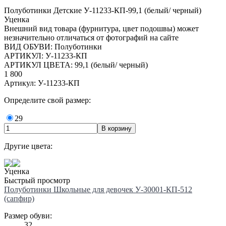
Полуботинки Детские У-11233-КП-99,1 (белый/ черный)
Уценка
Внешний вид товара (фурнитура, цвет подошвы) может
незначительно отличаться от фотографий на сайте
ВИД ОБУВИ: Полуботинки
АРТИКУЛ: У-11233-КП
АРТИКУЛ ЦВЕТА: 99,1 (белый/ черный)
1 800
Артикул: У-11233-КП
Определите свой размер:
29
Другие цвета:
Уценка
Быстрый просмотр
Полуботинки Школьные для девочек У-30001-КП-512
(сапфир)
Размер обуви:
32