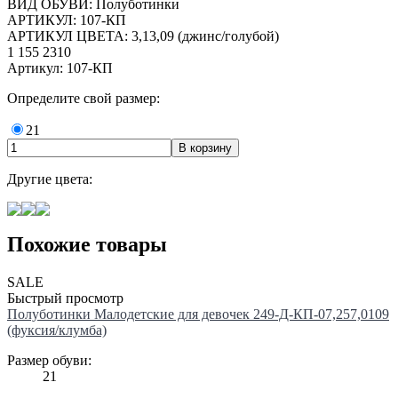
ВИД ОБУВИ: Полуботинки
АРТИКУЛ: 107-КП
АРТИКУЛ ЦВЕТА: 3,13,09 (джинс/голубой)
1 155
2310
Артикул: 107-КП
Определите свой размер:
21
Другие цвета:
Похожие товары
SALE
Быстрый просмотр
Полуботинки Малодетские для девочек 249-Д-КП-07,257,0109
(фуксия/клумба)
Размер обуви:
21