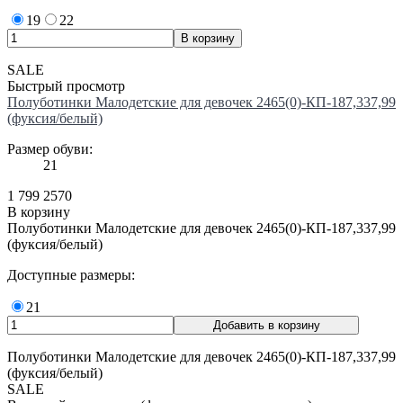
19
22
SALE
Быстрый просмотр
Полуботинки Малодетские для девочек 2465(0)-КП-187,337,99
(фуксия/белый)
Размер обуви:
21
1 799
2570
В корзину
Полуботинки Малодетские для девочек 2465(0)-КП-187,337,99
(фуксия/белый)
Доступные размеры:
21
Полуботинки Малодетские для девочек 2465(0)-КП-187,337,99
(фуксия/белый)
SALE