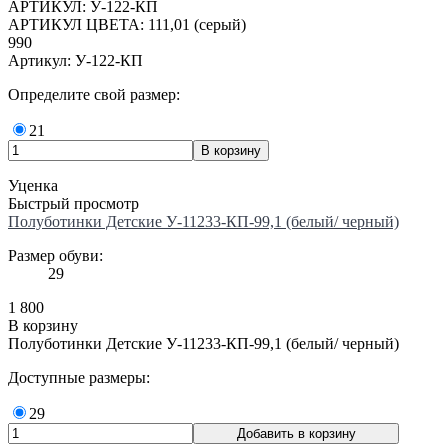
АРТИКУЛ: У-122-КП
АРТИКУЛ ЦВЕТА: 111,01 (серый)
990
Артикул: У-122-КП
Определите свой размер:
21
Уценка
Быстрый просмотр
Полуботинки Детские У-11233-КП-99,1 (белый/ черный)
Размер обуви:
29
1 800
В корзину
Полуботинки Детские У-11233-КП-99,1 (белый/ черный)
Доступные размеры:
29