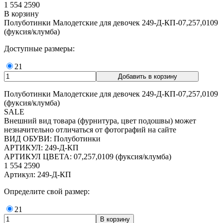
1 554
2590
В корзину
Полуботинки Малодетские для девочек 249-Д-КП-07,257,0109
(фуксия/клумба)
Доступные размеры:
21
Полуботинки Малодетские для девочек 249-Д-КП-07,257,0109
(фуксия/клумба)
SALE
Внешний вид товара (фурнитура, цвет подошвы) может
незначительно отличаться от фотографий на сайте
ВИД ОБУВИ: Полуботинки
АРТИКУЛ: 249-Д-КП
АРТИКУЛ ЦВЕТА: 07,257,0109 (фуксия/клумба)
1 554
2590
Артикул: 249-Д-КП
Определите свой размер:
21