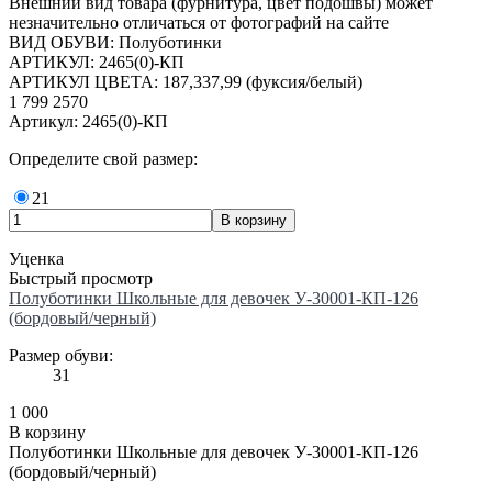
Внешний вид товара (фурнитура, цвет подошвы) может
незначительно отличаться от фотографий на сайте
ВИД ОБУВИ: Полуботинки
АРТИКУЛ: 2465(0)-КП
АРТИКУЛ ЦВЕТА: 187,337,99 (фуксия/белый)
1 799
2570
Артикул: 2465(0)-КП
Определите свой размер:
21
Уценка
Быстрый просмотр
Полуботинки Школьные для девочек У-30001-КП-126
(бордовый/черный)
Размер обуви:
31
1 000
В корзину
Полуботинки Школьные для девочек У-30001-КП-126
(бордовый/черный)