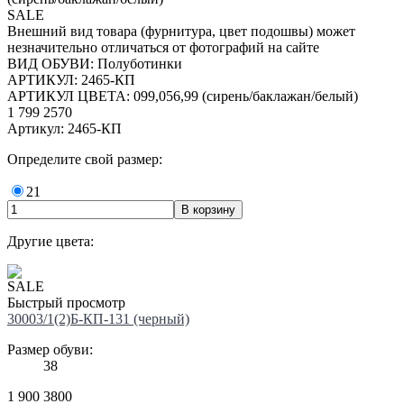
SALE
Внешний вид товара (фурнитура, цвет подошвы) может
незначительно отличаться от фотографий на сайте
ВИД ОБУВИ: Полуботинки
АРТИКУЛ: 2465-КП
АРТИКУЛ ЦВЕТА: 099,056,99 (сирень/баклажан/белый)
1 799
2570
Артикул: 2465-КП
Определите свой размер:
21
Другие цвета:
SALE
Быстрый просмотр
30003/1(2)Б-КП-131 (черный)
Размер обуви:
38
1 900
3800