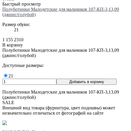
Быстрый просмотр
Полуботинки Малодетские для мальчиков 107-КП-3,13,09
(джинс/голубой)
Размер обуви:
21
1 155
2310
В корзину
Полуботинки Малодетские для мальчиков 107-КП-3,13,09
(джинс/голубой)
Доступные размеры:
21
Полуботинки Малодетские для мальчиков 107-КП-3,13,09
(джинс/голубой)
SALE
Внешний вид товара (фурнитура, цвет подошвы) может
незначительно отличаться от фотографий на сайте