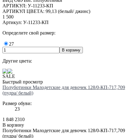
ВИД ОБУВИ: Полуботинки
АРТИКУЛ: У-11233-КП
АРТИКУЛ ЦВЕТА: 99,13 (белый/ джинс)
1 500
Артикул: У-11233-КП
Определите свой размер:
27
Другие цвета:
SALE
Быстрый просмотр
Полуботинки Малодетские для девочек 128/0-КП-717,709
(пудра/ белый)
Размер обуви:
23
1 848
2310
В корзину
Полуботинки Малодетские для девочек 128/0-КП-717,709
(пудра/ белый)