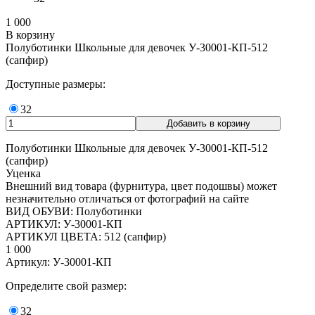
1 000
В корзину
Полуботинки Школьные для девочек У-30001-КП-512
(сапфир)
Доступные размеры:
32
Полуботинки Школьные для девочек У-30001-КП-512
(сапфир)
Уценка
Внешний вид товара (фурнитура, цвет подошвы) может
незначительно отличаться от фотографий на сайте
ВИД ОБУВИ: Полуботинки
АРТИКУЛ: У-30001-КП
АРТИКУЛ ЦВЕТА: 512 (сапфир)
1 000
Артикул: У-30001-КП
Определите свой размер:
32