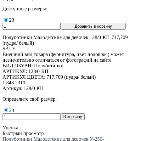
Доступные размеры:
23
Полуботинки Малодетские для девочек 128/0-КП-717,709
(пудра/ белый)
SALE
Внешний вид товара (фурнитура, цвет подошвы) может
незначительно отличаться от фотографий на сайте
ВИД ОБУВИ: Полуботинки
АРТИКУЛ: 128/0-КП
АРТИКУЛ ЦВЕТА: 717,709 (пудра/ белый)
1 848
2310
Артикул: 128/0-КП
Определите свой размер:
23
Уценка
Быстрый просмотр
Полуботинки Малодетские для девочек У-250-