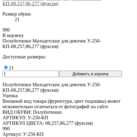
КП-08,257,86,277 (фуксия)
Размер обуви:
21
990
В корзину
Полуботинки Малодетские для девочек У-250-
КП-08,257,86,277 (фуксия)
Доступные размеры:
21
Полуботинки Малодетские для девочек У-250-
КП-08,257,86,277 (фуксия)
Уценка
Внешний вид товара (фурнитура, цвет подошвы) может
незначительно отличаться от фотографий на сайте
ВИД ОБУВИ: Полуботинки
АРТИКУЛ: У-250-КП
АРТИКУЛ ЦВЕТА: 08,257,86,277 (фуксия)
990
Артикул: У-250-КП