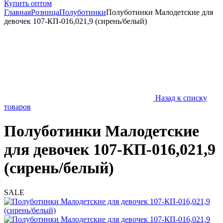
Купить оптом
Главная
Розница
Полуботинки
Полуботинки Малодетские для
девочек 107-КП-016,021,9 (сирень/белый)
Назад к списку
товаров
Полуботинки Малодетские
для девочек 107-КП-016,021,9
(сирень/белый)
SALE