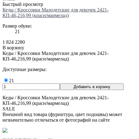
Быстрый просмотр
Кеды / Кроссовки Малодетские для девочек 2421-
КП-46,216,99 (красн/мармелад)
Размер обуви:
21
1 824
2280
В корзину
Кеды / Кроссовки Малодетские для девочек 2421-
КП-46,216,99 (красн/мармелад)
Доступные размеры:
21
Кеды / Кроссовки Малодетские для девочек 2421-
КП-46,216,99 (красн/мармелад)
SALE
Внешний вид товара (фурнитура, цвет подошвы) может
незначительно отличаться от фотографий на сайте