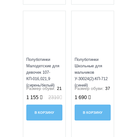
SALE
Полуботинки
Полуботинки
Малодетские для
Школьные для
девочек 107-
мальчиков
КП-016,021,9
У-30024(2)-КП-712
(сирень/белый)
(синий)
Размер обуви:
21
Размер обуви:
37
1 155
2310
1 690
В КОРЗИНУ
В КОРЗИНУ