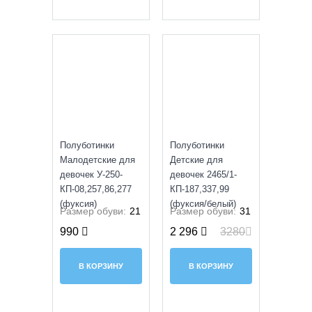
SALE
УЦЕНКА
Полуботинки
Полуботинки
Малодетские для
Детские для
девочек У-250-
девочек 2465/1-
КП-08,257,86,277
КП-187,337,99
(фуксия)
(фуксия/белый)
Размер обуви:
21
Размер обуви:
31
990
2 296
3280
В КОРЗИНУ
В КОРЗИНУ