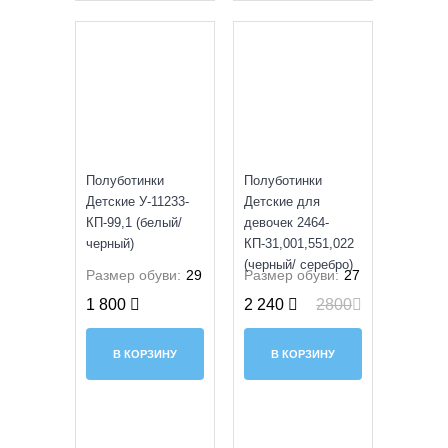
SALE
УЦЕНКА
Полуботинки
Полуботинки
Детские У-11233-
Детские для
КП-99,1 (белый/
девочек 2464-
черный)
КП-31,001,551,022
(черный/ серебро)
Размер обуви:
29
Размер обуви:
27
1 800
2 240
2800
В КОРЗИНУ
В КОРЗИНУ