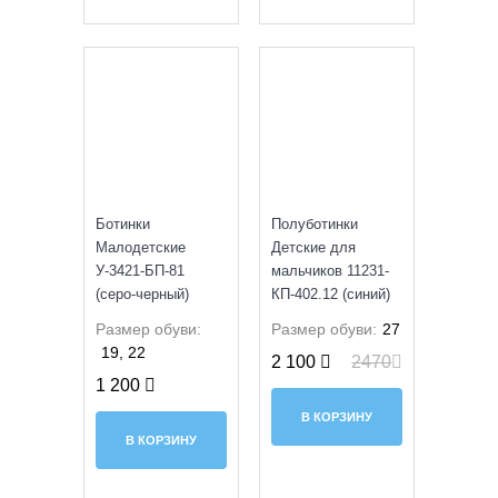
SALE
УЦЕНКА
Ботинки
Полуботинки
Малодетские
Детские для
У-3421-БП-81
мальчиков 11231-
(серо-черный)
КП-402.12 (синий)
Размер обуви:
Размер обуви:
27
19, 22
2 100
2470
1 200
В КОРЗИНУ
В КОРЗИНУ