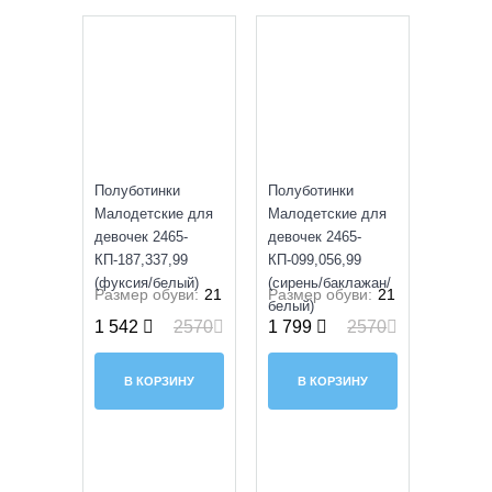
SALE
SALE
Полуботинки
Полуботинки
Малодетские для
Малодетские для
девочек 2465-
девочек 2465-
КП-187,337,99
КП-099,056,99
(фуксия/белый)
(сирень/баклажан/
Размер обуви:
21
Размер обуви:
21
белый)
1 542
2570
1 799
2570
В КОРЗИНУ
В КОРЗИНУ