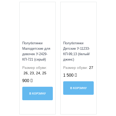
УЦЕНКА
УЦЕНКА
Полуботинки
Полуботинки
Малодетские для
Детские У-11233-
девочек У-2429-
КП-99,13 (белый/
КП-721 (серый)
джинс)
Размер обуви:
Размер обуви:
27
26, 23, 24, 25
1 500
900
В КОРЗИНУ
В КОРЗИНУ