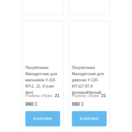
УЦЕНКА
УЦЕНКА
Полуботинки
Полуботинки
Малодетские для
Малодетские для
мальчиков У-110-
девочек У-120-
КП-2, 12, 9 (син/
КП-117,87,9
бел)
(розовый/белый)
Размер обуви:
21
Размер обуви:
21
990
990
В КОРЗИНУ
В КОРЗИНУ