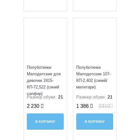
SALE
Полуботинки
Полуботинки
Малодетские для
Малодетские 107-
девочек 2415-
КП-2,402 (синий/
КП-72,522 (синий
милитари)
сапфир)
Размер обуви:
21
Размер обуви:
21
2 230
1 386
2310
В КОРЗИНУ
В КОРЗИНУ