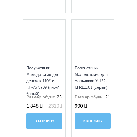
SALE
УЦЕНКА
Полуботинки
Полуботинки
Малодетские для
Малодетские для
девочек 110/1б-
мальчиков У-122-
КП-757,709 (пион/
КП-111,01 (серый)
белый)
Размер обуви:
23
Размер обуви:
21
1 848
2310
990
В КОРЗИНУ
В КОРЗИНУ