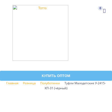
0
КУПИТЬ ОПТОМ
Главная
Розница
Полуботинки
Туфли Малодетские У-2415-
КП-31 (чёрный)