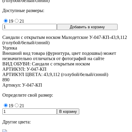
(голубой/белый/синий)
Доступные размеры:
19
21
Сандали с открытым носком Малодетские У-047-КП-43,9,112
(голубой/белый/синий)
Уценка
Внешний вид товара (фурнитура, цвет подошвы) может
незначительно отличаться от фотографий на сайте
ВИД ОБУВИ: Сандали с открытым носком
АРТИКУЛ: У-047-КП
АРТИКУЛ ЦВЕТА: 43,9,112 (голубой/белый/синий)
890
Артикул: У-047-КП
Определите свой размер:
19
21
Другие цвета: