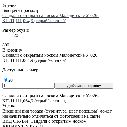
Уценка
Быстрый просмотр
Сандали с открытым носком Малодетские У-026-
КП-11,111,064,9 (серый/зеленый)
Размер обуви:
20
890
В корзину
Сандали с открытым носком Малодетские У-026-
КП-11,111,064,9 (серый/зеленый)
Доступные размеры:
20
Сандали с открытым носком Малодетские У-026-
КП-11,111,064,9 (серый/зеленый)
Уценка
Внешний вид товара (фурнитура, цвет подошвы) может
незначительно отличаться от фотографий на сайте
ВИД ОБУВИ: Сандали с открытым носком
АРТИКУЛ: У-026-КП