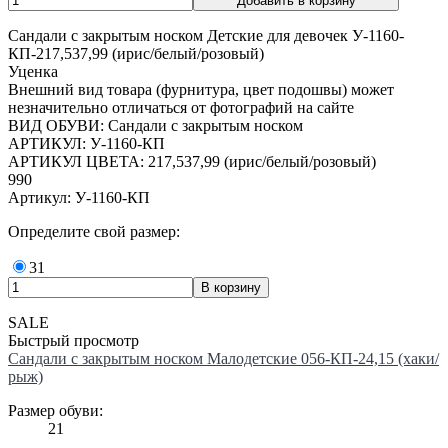
Сандали с закрытым носком Детские для девочек У-1160-
КП-217,537,99 (ирис/белый/розовый)
Уценка
Внешний вид товара (фурнитура, цвет подошвы) может
незначительно отличаться от фотографий на сайте
ВИД ОБУВИ: Сандали с закрытым носком
АРТИКУЛ: У-1160-КП
АРТИКУЛ ЦВЕТА: 217,537,99 (ирис/белый/розовый)
990
Артикул: У-1160-КП
Определите свой размер:
31
SALE
Быстрый просмотр
Сандали с закрытым носком Малодетские 056-КП-24,15 (хаки/
рыж)
Размер обуви:
21