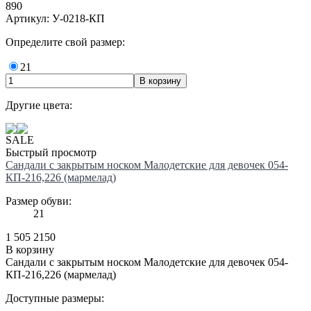
890
Артикул: У-0218-КП
Определите свой размер:
21
Другие цвета:
SALE
Быстрый просмотр
Сандали с закрытым носком Малодетские для девочек 054-
КП-216,226 (мармелад)
Размер обуви:
21
1 505
2150
В корзину
Сандали с закрытым носком Малодетские для девочек 054-
КП-216,226 (мармелад)
Доступные размеры: