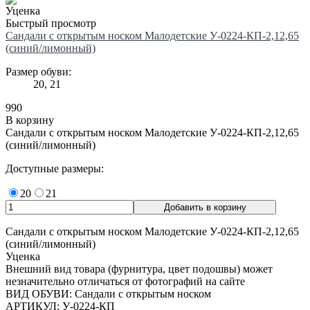
Уценка
Быстрый просмотр
Сандали с открытым носком Малодетские У-0224-КП-2,12,65
(синий/лимонный)
Размер обуви:
20, 21
990
В корзину
Сандали с открытым носком Малодетские У-0224-КП-2,12,65
(синий/лимонный)
Доступные размеры:
20
21
Сандали с открытым носком Малодетские У-0224-КП-2,12,65
(синий/лимонный)
Уценка
Внешний вид товара (фурнитура, цвет подошвы) может
незначительно отличаться от фотографий на сайте
ВИД ОБУВИ: Сандали с открытым носком
АРТИКУЛ: У-0224-КП