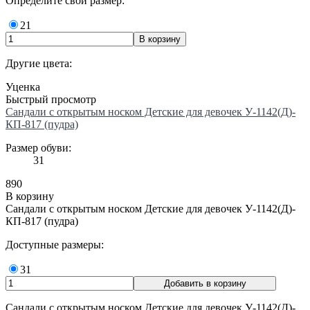
Определите свой размер:
21
Другие цвета:
Уценка
Быстрый просмотр
Сандали с открытым носком Детские для девочек У-1142(Д)-
КП-817 (пудра)
Размер обуви:
31
890
В корзину
Сандали с открытым носком Детские для девочек У-1142(Д)-
КП-817 (пудра)
Доступные размеры:
31
Сандали с открытым носком Детские для девочек У-1142(Д)-