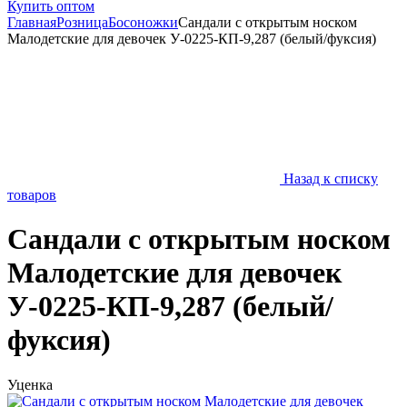
Купить оптом
Главная
Розница
Босоножки
Сандали с открытым носком
Малодетские для девочек У-0225-КП-9,287 (белый/фуксия)
Назад к списку
товаров
Сандали с открытым носком
Малодетские для девочек
У-0225-КП-9,287 (белый/
фуксия)
Уценка