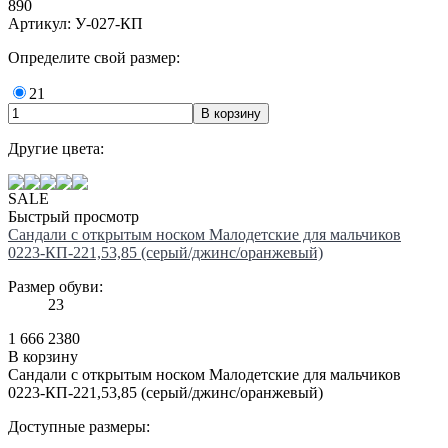
890
Артикул: У-027-КП
Определите свой размер:
21
Другие цвета:
SALE
Быстрый просмотр
Сандали с открытым носком Малодетские для мальчиков
0223-КП-221,53,85 (серый/джинс/оранжевый)
Размер обуви:
23
1 666
2380
В корзину
Сандали с открытым носком Малодетские для мальчиков
0223-КП-221,53,85 (серый/джинс/оранжевый)
Доступные размеры: