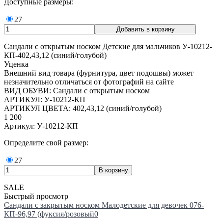
Доступные размеры:
27
Сандали с открытым носком Детские для мальчиков У-10212-
КП-402,43,12 (синий/голубой)
Уценка
Внешний вид товара (фурнитура, цвет подошвы) может
незначительно отличаться от фотографий на сайте
ВИД ОБУВИ: Сандали с открытым носком
АРТИКУЛ: У-10212-КП
АРТИКУЛ ЦВЕТА: 402,43,12 (синий/голубой)
1 200
Артикул: У-10212-КП
Определите свой размер:
27
SALE
Быстрый просмотр
Сандали с закрытым носком Малодетские для девочек 076-
КП-96,97 (фуксия/розовый0