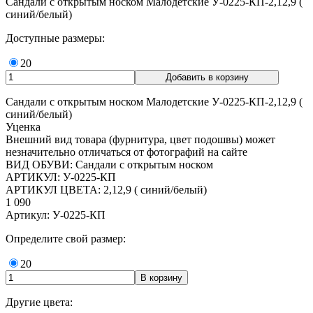
Сандали с открытым носком Малодетские У-0225-КП-2,12,9 (
синий/белый)
Доступные размеры:
20
Сандали с открытым носком Малодетские У-0225-КП-2,12,9 (
синий/белый)
Уценка
Внешний вид товара (фурнитура, цвет подошвы) может
незначительно отличаться от фотографий на сайте
ВИД ОБУВИ: Сандали с открытым носком
АРТИКУЛ: У-0225-КП
АРТИКУЛ ЦВЕТА: 2,12,9 ( синий/белый)
1 090
Артикул: У-0225-КП
Определите свой размер:
20
Другие цвета: