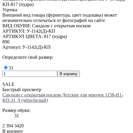
КП-817 (пудра)
Уценка
Внешний вид товара (фурнитура, цвет подошвы) может
незначительно отличаться от фотографий на сайте
ВИД ОБУВИ: Сандали с открытым носком
АРТИКУЛ: У-1142(Д)-КП
АРТИКУЛ ЦВЕТА: 817 (пудра)
890
Артикул: У-1142(Д)-КП
Определите свой размер:
31
SALE
Быстрый просмотр
Сандали с открытым носком Детские для девочек 1158-H1-
КП-31, 9 (чёрн/белый)
Размер обуви:
31
2 394
3420
В корзину