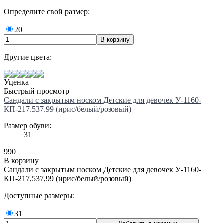
Определите свой размер:
20
Другие цвета:
Уценка
Быстрый просмотр
Сандали с закрытым носком Детские для девочек У-1160-
КП-217,537,99 (ирис/белый/розовый)
Размер обуви:
31
990
В корзину
Сандали с закрытым носком Детские для девочек У-1160-
КП-217,537,99 (ирис/белый/розовый)
Доступные размеры:
31