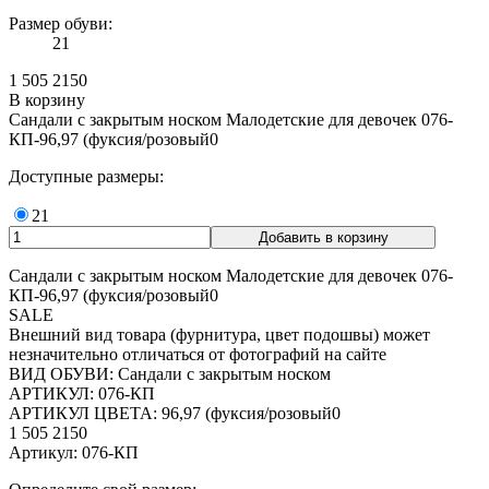
Размер обуви:
21
1 505
2150
В корзину
Сандали с закрытым носком Малодетские для девочек 076-
КП-96,97 (фуксия/розовый0
Доступные размеры:
21
Сандали с закрытым носком Малодетские для девочек 076-
КП-96,97 (фуксия/розовый0
SALE
Внешний вид товара (фурнитура, цвет подошвы) может
незначительно отличаться от фотографий на сайте
ВИД ОБУВИ: Сандали с закрытым носком
АРТИКУЛ: 076-КП
АРТИКУЛ ЦВЕТА: 96,97 (фуксия/розовый0
1 505
2150
Артикул: 076-КП