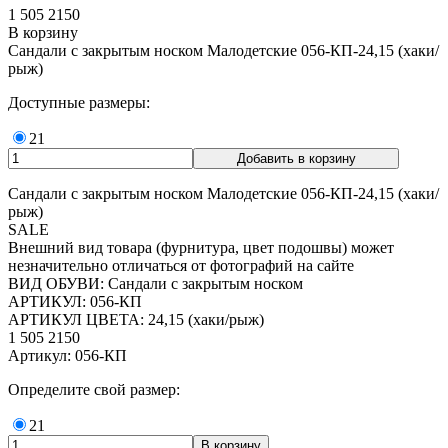
1 505
2150
В корзину
Сандали с закрытым носком Малодетские 056-КП-24,15 (хаки/
рыж)
Доступные размеры:
21
Сандали с закрытым носком Малодетские 056-КП-24,15 (хаки/
рыж)
SALE
Внешний вид товара (фурнитура, цвет подошвы) может
незначительно отличаться от фотографий на сайте
ВИД ОБУВИ: Сандали с закрытым носком
АРТИКУЛ: 056-КП
АРТИКУЛ ЦВЕТА: 24,15 (хаки/рыж)
1 505
2150
Артикул: 056-КП
Определите свой размер:
21