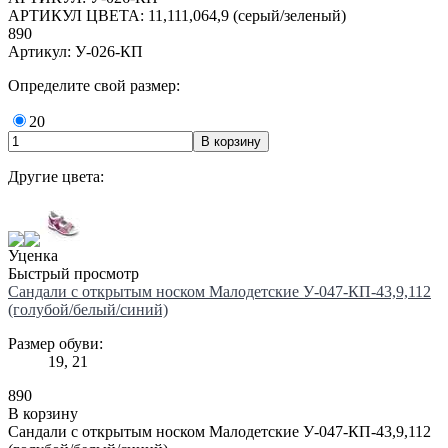
АРТИКУЛ ЦВЕТА: 11,111,064,9 (серый/зеленый)
890
Артикул: У-026-КП
Определите свой размер:
20
Другие цвета:
Уценка
Быстрый просмотр
Сандали с открытым носком Малодетские У-047-КП-43,9,112
(голубой/белый/синий)
Размер обуви:
19, 21
890
В корзину
Сандали с открытым носком Малодетские У-047-КП-43,9,112