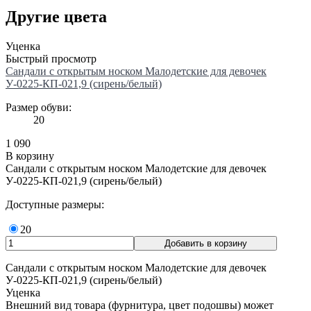
Другие цвета
Уценка
Быстрый просмотр
Сандали с открытым носком Малодетские для девочек
У-0225-КП-021,9 (сирень/белый)
Размер обуви:
20
1 090
В корзину
Сандали с открытым носком Малодетские для девочек
У-0225-КП-021,9 (сирень/белый)
Доступные размеры:
20
Сандали с открытым носком Малодетские для девочек
У-0225-КП-021,9 (сирень/белый)
Уценка
Внешний вид товара (фурнитура, цвет подошвы) может