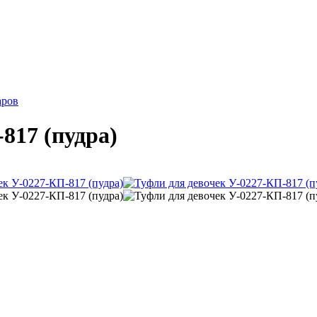
аров
817 (пудра)