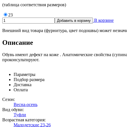
(таблица соответствия размеров)
23
В корзине
Внешний вид товара (фурнитура, цвет подошвы) может незначи
Описание
Обувь имеют дефект на коже . Анатомические свойства (супин
проконсультируют.
Параметры
Подбор размера
Доставка
Оплата
Сезон:
Весна-осень
Вид обуви:
Туфли
Возрастная категория:
Малодетские 23-26