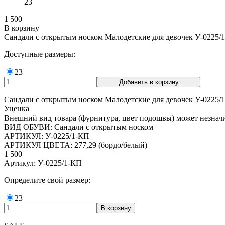
23
1 500
В корзину
Сандали с открытым носком Малодетские для девочек У-0225/1
Доступные размеры:
23
Сандали с открытым носком Малодетские для девочек У-0225/1
Уценка
Внешний вид товара (фурнитура, цвет подошвы) может незначи
ВИД ОБУВИ: Сандали с открытым носком
АРТИКУЛ: У-0225/1-КП
АРТИКУЛ ЦВЕТА: 277,29 (бордо/белый)
1 500
Артикул: У-0225/1-КП
Определите свой размер:
23