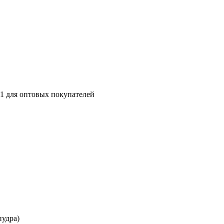
41
для оптовых покупателей
пудра)