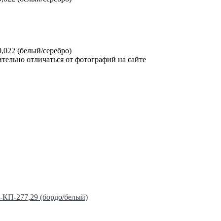
,022 (белый/серебро)
тельно отличаться от фотографий на сайте
-КП-277,29 (бордо/белый)