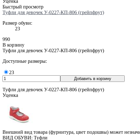
Уценка
Быстрый просмотр
Туфли для девочек У-0227-КП-806 (грейпфрут)
Размер обуви:
23
990
В корзину
Туфли для девочек У-0227-КП-806 (грейпфрут)
Доступные размеры:
23
Туфли для девочек У-0227-КП-806 (грейпфрут)
Уценка
Внешний вид товара (фурнитура, цвет подошвы) может незначи
ВИД ОБУВИ: Туфли