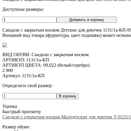
Доступные размеры:
Сандали с закрытым носком Детские для девочек 1131/1а-КП-99
Внешний вид товара (фурнитура, цвет подошвы) может незначи
ВИД ОБУВИ: Сандали с закрытым носком
АРТИКУЛ: 1131/1а-КП
АРТИКУЛ ЦВЕТА: 99,022 (белый/серебро)
2 900
Артикул: 1131/1а-КП
Определите свой размер:
Уценка
Быстрый просмотр
Сандали с открытым носком Малодетские для девочек У-0225/1
Размер обуви: