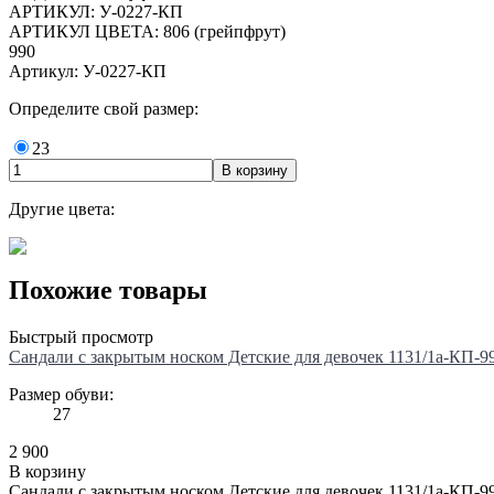
АРТИКУЛ: У-0227-КП
АРТИКУЛ ЦВЕТА: 806 (грейпфрут)
990
Артикул: У-0227-КП
Определите свой размер:
23
Другие цвета:
Похожие товары
Быстрый просмотр
Сандали с закрытым носком Детские для девочек 1131/1а-КП-99
Размер обуви:
27
2 900
В корзину
Сандали с закрытым носком Детские для девочек 1131/1а-КП-99