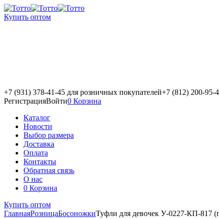
Купить оптом
+7 (931) 378-41-45
для розничных покупателей
+7 (812) 200-95-
Регистрация
Войти
0
Корзина
Каталог
Новости
Выбор размера
Доставка
Оплата
Контакты
Обратная связь
О нас
0
Корзина
Купить оптом
Главная
Розница
Босоножки
Туфли для девочек У-0227-КП-817 (