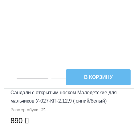
В КОРЗИНУ
Сандали с открытым носком Малодетские для
мальчиков У-027-КП-2,12,9 ( синий/белый)
Размер обуви:
21
890