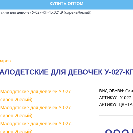
КУПИТЬ ОПТОМ
кие для девочек У-027-КП-45,021,9 (сирень/белый)
варов
ОДЕТСКИЕ ДЛЯ ДЕВОЧЕК У-027-КП-
ВИД ОБУВИ: Сан
УЦЕНКА
АРТИКУЛ:
У-027
АРТИКУЛ ЦВЕТА: 