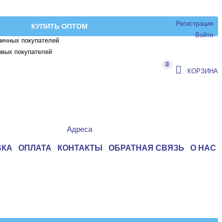
Регистрация
КУПИТЬ ОПТОМ
Войти
ничных покупателей
овых покупателей
0
КОРЗИНА
Адреса
ВКА
ОПЛАТА
КОНТАКТЫ
ОБРАТНАЯ СВЯЗЬ
О НАС