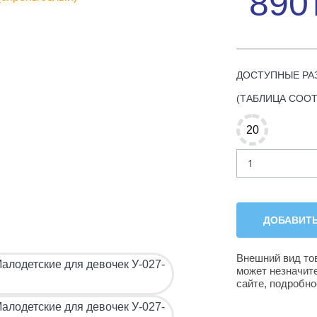
890
ДОСТУПНЫЕ РА
(ТАБЛИЦА СОО
20
Внешний вид то
может незначит
сайте, подробн