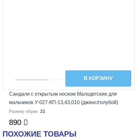
В КОРЗИНУ
Сандали с открытым носком Малодетские для
мальчиков У-027-КП-13,43,010 (джинс/голубой)
Размер обуви:
21
890
ПОХОЖИЕ ТОВАРЫ