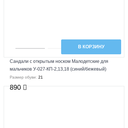
В КОРЗИНУ
Сандали с открытым носком Малодетские для
мальчиков У-027-КП-2,13,18 (синий/бежевый)
Размер обуви:
21
890
УЦЕНКА