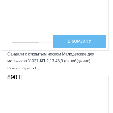
В КОРЗИНУ
Сандали с открытым носком Малодетские для
мальчиков У-027-КП-2,13,43,9 (синий/джинс)
Размер обуви:
21
890
УЦЕНКА