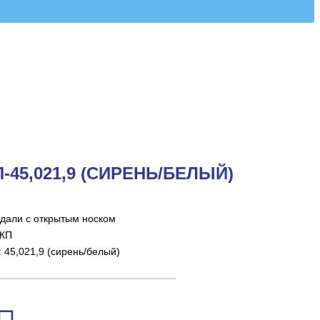
45,021,9 (СИРЕНЬ/БЕЛЫЙ)
дали с открытым носком
-КП
45,021,9 (сирень/белый)