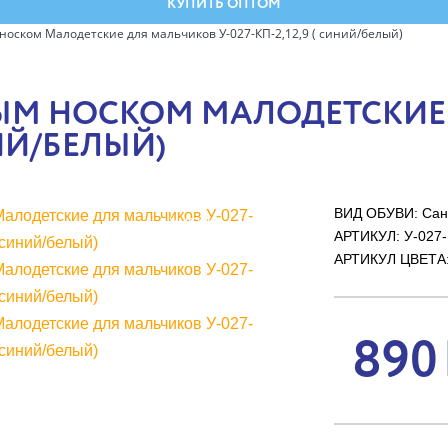
КУПИТЬ ОПТОМ
носком Малодетские для мальчиков У-027-КП-2,12,9 ( синий/белый)
ЫМ НОСКОМ МАЛОДЕТСКИЕ
НИЙ/БЕЛЫЙ)
ВИД ОБУВИ: Сан
УЦЕНКА
АРТИКУЛ:
У-027
АРТИКУЛ ЦВЕТА: 
890