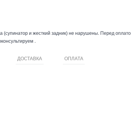
а (супинатор и жесткий задник) не нарушены. Перед оплато
консультируем .
ДОСТАВКА
ОПЛАТА