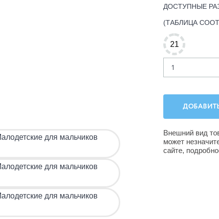
ДОСТУПНЫЕ РА
(ТАБЛИЦА СОО
21
Внешний вид то
может незначит
сайте, подробн