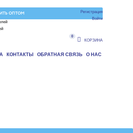
Регистрация
ИТЬ ОПТОМ
Войти
елей
ей
0
КОРЗИНА
А
КОНТАКТЫ
ОБРАТНАЯ СВЯЗЬ
О НАС