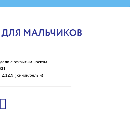
 ДЛЯ МАЛЬЧИКОВ
дали с открытым носком
-КП
2,12,9 ( синий/белый)