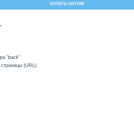
КУПИТЬ ОПТОМ
Т
ра "back"
 страницы (URL)