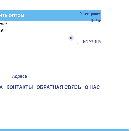
Регистрация
ИТЬ ОПТОМ
Войти
елей
ей
0
КОРЗИНА
Адреса
А
КОНТАКТЫ
ОБРАТНАЯ СВЯЗЬ
О НАС