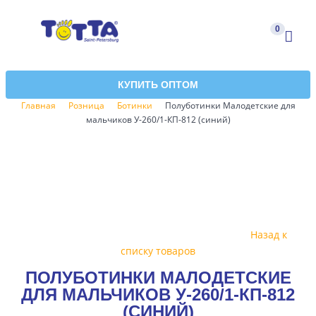
0
КУПИТЬ ОПТОМ
Главная
Розница
Ботинки
Полуботинки Малодетские для
мальчиков У-260/1-КП-812 (cиний)
Назад к
списку товаров
ПОЛУБОТИНКИ МАЛОДЕТСКИЕ
ДЛЯ МАЛЬЧИКОВ У-260/1-КП-812
(CИНИЙ)