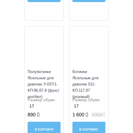
SALE
УЦЕНКА
Полуботинки
Ботинки
Ясельные для
Ясельные для
девочек У-037/1-
девочек 011-
КП-96,87,9 (фукс/
КП-117,87
роз/бел)
(розовый)
Размер обуви:
Размер обуви:
17
17
890
1 600
2000
В КОРЗИНУ
В КОРЗИНУ