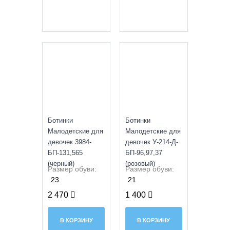
NEW
УЦЕНКА
Ботинки
Ботинки
Малодетские для
Малодетские для
девочек 3984-
девочек У-214-Д-
БП-131,565
БП-96,97,37
(черный)
(розовый)
Размер обуви:
Размер обуви:
23
21
2 470
1 400
В КОРЗИНУ
В КОРЗИНУ