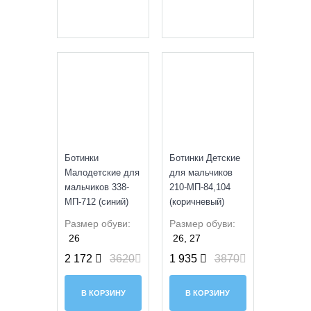
SALE
SALE
Ботинки
Ботинки Детские
Малодетские для
для мальчиков
мальчиков 338-
210-МП-84,104
МП-712 (синий)
(коричневый)
Размер обуви:
Размер обуви:
26
26, 27
2 172
3620
1 935
3870
В КОРЗИНУ
В КОРЗИНУ