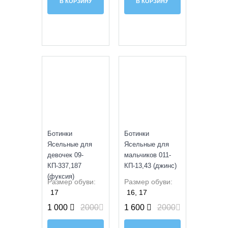
В КОРЗИНУ
В КОРЗИНУ
SALE
SALE
Ботинки
Ботинки
Ясельные для
Ясельные для
девочек 09-
мальчиков 011-
КП-337,187
КП-13,43 (джинс)
(фуксия)
Размер обуви:
Размер обуви:
17
16, 17
1 000
2000
1 600
2000