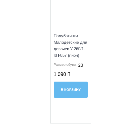
Полуботинки
Малодетские для
девочек У-260/1-
КП-857 (пион)
Размер обуви:
23
1 090
В КОРЗИНУ