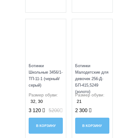
SALE
Ботинки
Ботинки
Школьные 3456/1-
Малодетские для
ТП-11-1 (черный/
девочек 256-Д-
серый)
БП-415,5249
(золото)
Размер обуви:
Размер обуви:
32, 30
21
3 120
5200
2 300
В КОРЗИНУ
В КОРЗИНУ