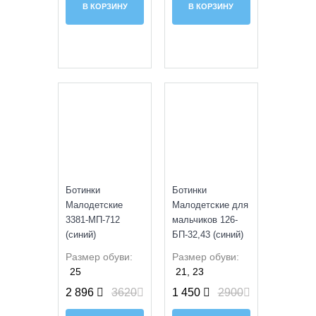
В КОРЗИНУ
В КОРЗИНУ
SALE
SALE
Ботинки
Ботинки
Малодетские
Малодетские для
3381-МП-712
мальчиков 126-
(синий)
БП-32,43 (синий)
Размер обуви:
Размер обуви:
25
21, 23
2 896
3620
1 450
2900