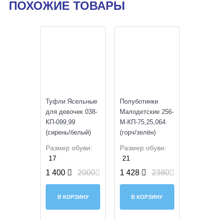
ПОХОЖИЕ ТОВАРЫ
SALE
SALE
Туфли Ясельные
Полуботинки
для девочек 038-
Малодетские 256-
КП-099,99
М-КП-75,25,064
(сирень/белый)
(горч/зелён)
Размер обуви:
Размер обуви:
17
21
1 400
2000
1 428
2380
В КОРЗИНУ
В КОРЗИНУ