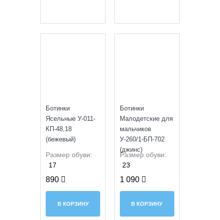
УЦЕНКА
УЦЕНКА
Ботинки
Ботинки
Ясельные У-011-
Малодетские для
КП-48,18
мальчиков
(бежевый)
У-260/1-БП-702
(джинс)
Размер обуви:
Размер обуви:
17
23
890
1 090
В КОРЗИНУ
В КОРЗИНУ