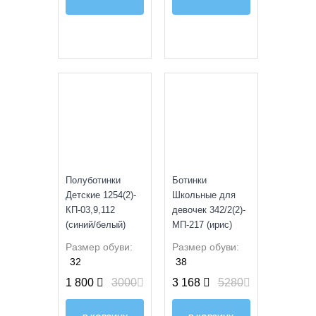
SALE
SALE
Полуботинки
Ботинки
Детские 1254(2)-
Школьные для
КП-03,9,112
девочек 342/2(2)-
(синий/белый)
МП-217 (ирис)
Размер обуви:
Размер обуви:
32
38
1 800
3000
3 168
5280