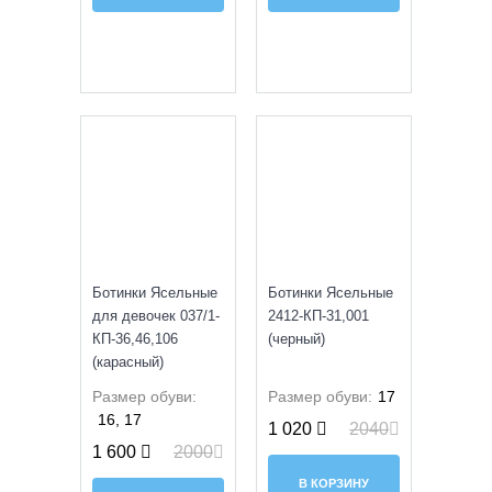
SALE
SALE
Ботинки Ясельные
Ботинки Ясельные
для девочек 037/1-
2412-КП-31,001
КП-36,46,106
(черный)
(карасный)
Размер обуви:
Размер обуви:
17
16, 17
1 020
2040
1 600
2000
В КОРЗИНУ