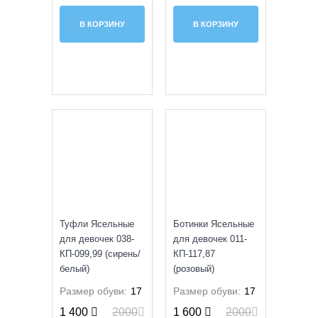
В КОРЗИНУ
В КОРЗИНУ
SALE
SALE
Туфли Ясельные
Ботинки Ясельные
для девочек 038-
для девочек 011-
КП-099,99 (сирень/
КП-117,87
белый)
(розовый)
Размер обуви:
17
Размер обуви:
17
1 400
2000
1 600
2000