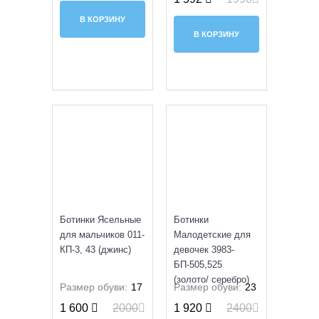
В КОРЗИНУ
В КОРЗИНУ
SALE
SALE
Ботинки Ясельные
Ботинки
для мальчиков 011-
Малодетские для
КП-3, 43 (джинс)
девочек 3983-
БП-505,525
(золото/ серебро)
Размер обуви:
17
Размер обуви:
23
1 600
2000
1 920
2400