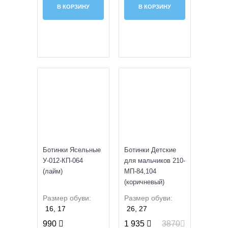
В КОРЗИНУ
В КОРЗИНУ
SALE
УЦЕНКА
Ботинки Ясельные
Ботинки Детские
У-012-КП-064
для мальчиков 210-
(лайм)
МП-84,104
(коричневый)
Размер обуви:
Размер обуви:
16, 17
26, 27
990
1 935
3870