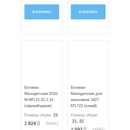
В КОРЗИНУ
В КОРЗИНУ
SALE
SALE
Ботинки
Ботинки
Малодетские 0210-
Малодетские для
М-МП-21,52,1,15
мальчиков 2427-
(чёрный/оранж)
КП-722 (синий)
Размер обуви:
21
Размер обуви:
21, 22
1 824
3040
1 592
1990