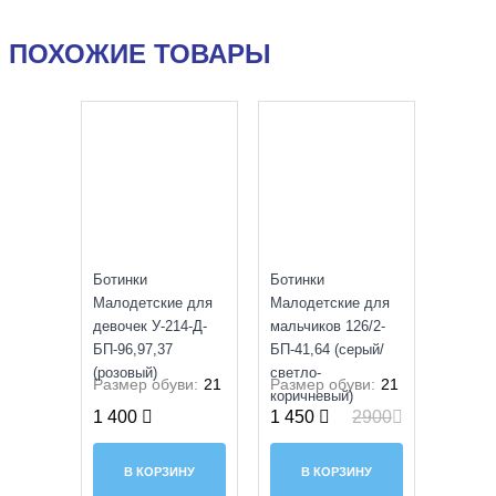
ПОХОЖИЕ ТОВАРЫ
SALE
УЦЕНКА
Ботинки
Ботинки
Малодетские для
Малодетские для
девочек У-214-Д-
мальчиков 126/2-
БП-96,97,37
БП-41,64 (серый/
(розовый)
светло-
Размер обуви:
21
Размер обуви:
21
коричневый)
1 400
1 450
2900
В КОРЗИНУ
В КОРЗИНУ