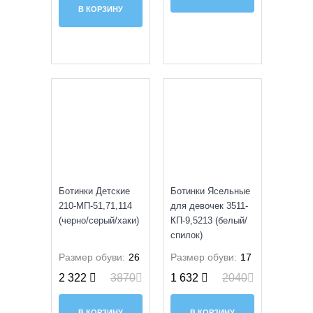
В КОРЗИНУ
SALE
SALE
Ботинки Детские
Ботинки Ясельные
210-МП-51,71,114
для девочек 3511-
(черно/серый/хаки)
КП-9,5213 (белый/
спилок)
Размер обуви:
26
Размер обуви:
17
2 322
3870
1 632
2040
В КОРЗИНУ
В КОРЗИНУ