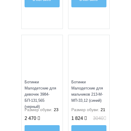
NEW
SALE
Ботинки
Ботинки
Малодетские для
Малодетские для
девочек 3984-
мальчиков 213-М-
БП-131,565
МП-33,12 (синий)
(черный)
Размер обуви:
23
Размер обуви:
21
2 470
1 824
3040