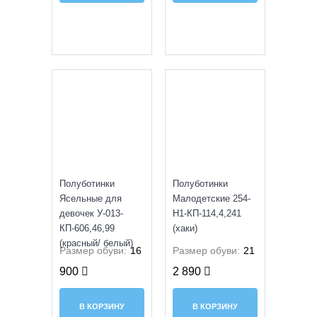
УЦЕНКА
Полуботинки
Полуботинки
Ясельные для
Малодетские 254-
девочек У-013-
H1-КП-114,4,241
КП-606,46,99
(хаки)
(красный/ белый)
Размер обуви:
16
Размер обуви:
21
900
2 890
В КОРЗИНУ
В КОРЗИНУ