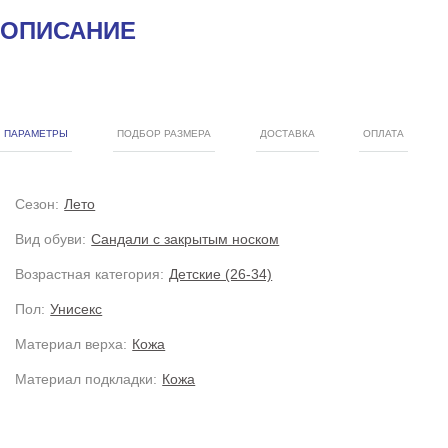
ОПИСАНИЕ
ПАРАМЕТРЫ
ПОДБОР РАЗМЕРА
ДОСТАВКА
ОПЛАТА
Сезон:
Лето
Вид обуви:
Сандали с закрытым носком
Возрастная категория:
Детские (26-34)
Пол:
Унисекс
Материал верха:
Кожа
Материал подкладки:
Кожа