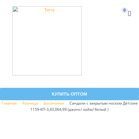
0
КУПИТЬ ОПТОМ
Главная
Розница
Босоножки
Сандали с закрытым носком Детские
1159-КП-3,43,064,99 (джинс/ лайм/ белый )