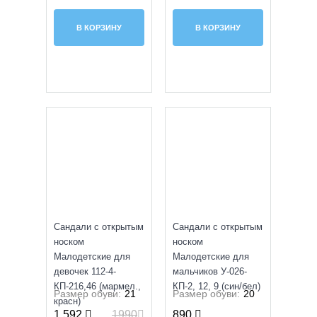
В КОРЗИНУ
В КОРЗИНУ
SALE
УЦЕНКА
Сандали с открытым
Сандали с открытым
носком
носком
Малодетские для
Малодетские для
девочек 112-4-
мальчиков У-026-
КП-216,46 (мармел.,
КП-2, 12, 9 (син/бел)
Размер обуви:
21
Размер обуви:
20
красн)
1 592
1990
890