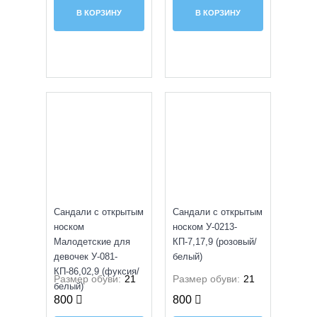
В КОРЗИНУ
В КОРЗИНУ
УЦЕНКА
УЦЕНКА
Сандали с открытым
Сандали с открытым
носком
носком У-0213-
Малодетские для
КП-7,17,9 (розовый/
девочек У-081-
белый)
КП-86,02,9 (фуксия/
Размер обуви:
21
Размер обуви:
21
белый)
800
800