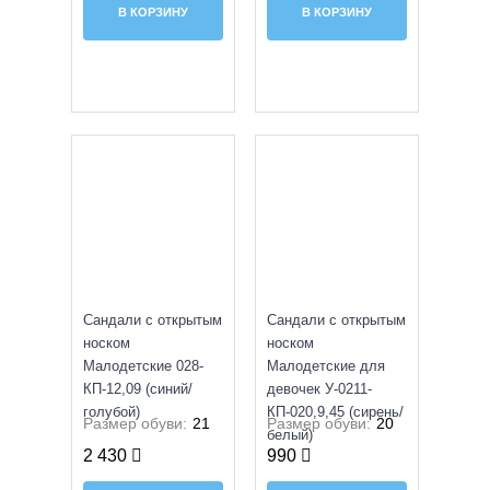
В КОРЗИНУ
В КОРЗИНУ
УЦЕНКА
Сандали с открытым
Сандали с открытым
носком
носком
Малодетские 028-
Малодетские для
КП-12,09 (синий/
девочек У-0211-
голубой)
КП-020,9,45 (сирень/
Размер обуви:
21
Размер обуви:
20
белый)
2 430
990