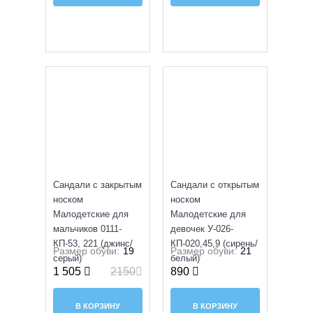
SALE
УЦЕНКА
Сандали с закрытым
Сандали с открытым
носком
носком
Малодетские для
Малодетские для
мальчиков 0111-
девочек У-026-
КП-53, 221 (джинс/
КП-020,45,9 (сирень/
Размер обуви:
19
Размер обуви:
21
серый)
белый)
1 505
2150
890
В КОРЗИНУ
В КОРЗИНУ