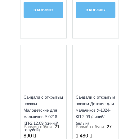
В КОРЗИНУ
В КОРЗИНУ
УЦЕНКА
УЦЕНКА
Сандали с открытым
Сандали с открытым
носком
носком Детские для
Малодетские для
мальчиков У-1024-
мальчиков У-0218-
КП-2,99 (синий/
КП-2,12,09 (синий/
белый)
Размер обуви:
21
Размер обуви:
27
голубой)
890
1 480