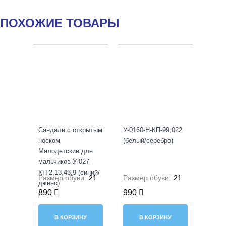
ПОХОЖИЕ ТОВАРЫ
УЦЕНКА
УЦЕНКА
Сандали с открытым
У-0160-Н-КП-99,022
носком
(белый/серебро)
Малодетские для
мальчиков У-027-
КП-2,13,43,9 (синий/
Размер обуви:
21
Размер обуви:
21
джинс)
890
990
В КОРЗИНУ
В КОРЗИНУ