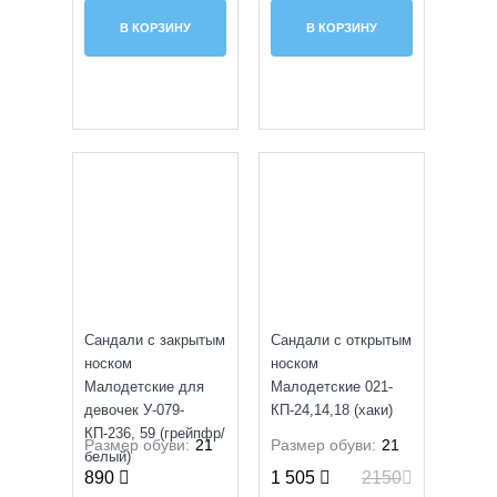
В КОРЗИНУ
В КОРЗИНУ
SALE
УЦЕНКА
Сандали с закрытым
Сандали с открытым
носком
носком
Малодетские для
Малодетские 021-
девочек У-079-
КП-24,14,18 (хаки)
КП-236, 59 (грейпфр/
Размер обуви:
21
Размер обуви:
21
белый)
890
1 505
2150